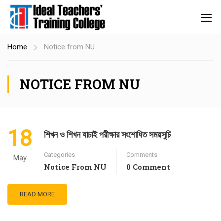
Home
Notice from NU
NOTICE FROM NU
18
শিখন ও শিখন যাচাই পরীক্ষার সংশোধিত সময়সুচি
Categories
Comments
May
Notice From NU
0 Comment
READ MORE