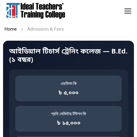
Home
Admission & Fees
আইডিয়াল টিচার্স ট্রেনিং কলেজ — B.Ed.
(১ বছর)
এডমিশন ফি
৳ ৫,০০০
প্রতি সেমিস্টার টিউশন ফি
৳ ১৫,০০০